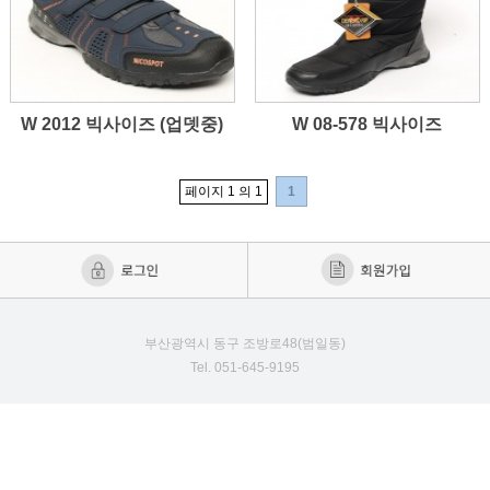
W 2012 빅사이즈 (업뎃중)
W 08-578 빅사이즈
페이지 1 의 1
1
부산광역시 동구 조방로48(범일동)
Tel. 051-645-9195