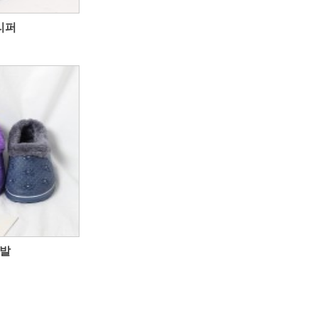
리퍼
신발