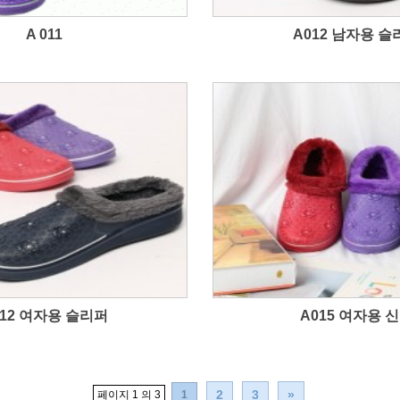
A 011
A012 남자용 슬
012 여자용 슬리퍼
A015 여자용 
2
3
»
페이지 1 의 3
1