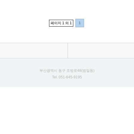
페이지 1 의 1
1
부산광역시 동구 조방로48(범일동)
Tel. 051-645-9195