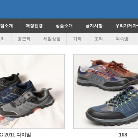
점소개
매장전경
상품소개
공지사항
우리가게자
츠화
공군화
세일상품
기타
조리
여숙방
G 2011 다이얼
108